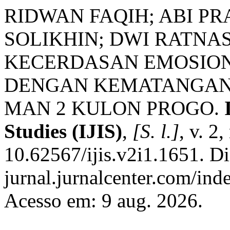
RIDWAN FAQIH; ABI PR
SOLIKHIN; DWI RATNA
KECERDASAN EMOSION
DENGAN KEMATANGAN 
MAN 2 KULON PROGO.
Studies (IJIS)
,
[S. l.]
, v. 2
10.62567/ijis.v2i1.1651. Di
jurnal.jurnalcenter.com/inde
Acesso em: 9 aug. 2026.