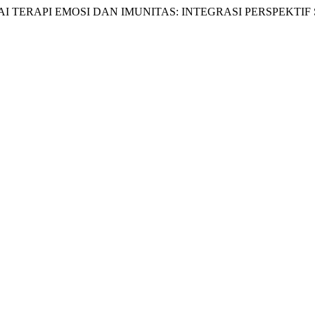
 DIAM SEBAGAI TERAPI EMOSI DAN IMUNITAS: INTEGRASI PERSPE