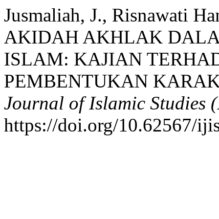
Jusmaliah, J., Risnawati H
AKIDAH AKHLAK DAL
ISLAM: KAJIAN TERH
PEMBENTUKAN KARAK
Journal of Islamic Studies (
https://doi.org/10.62567/iji