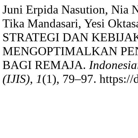
Juni Erpida Nasution, Nia 
Tika Mandasari, Yesi Oktas
STRATEGI DAN KEBIJ
MENGOPTIMALKAN PE
BAGI REMAJA.
Indonesia
(IJIS)
,
1
(1), 79–97. https:/