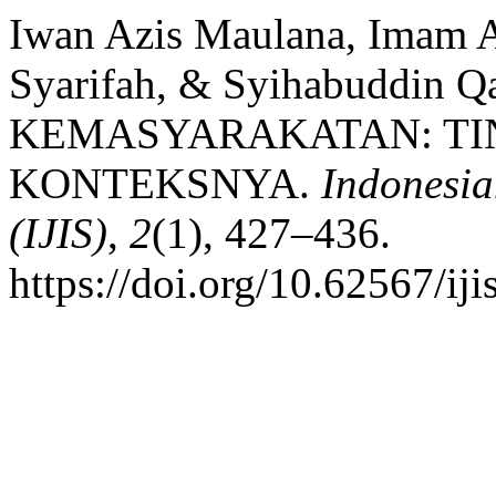
Iwan Azis Maulana, Imam A
Syarifah, & Syihabuddin 
KEMASYARAKATAN: TI
KONTEKSNYA.
Indonesia
(IJIS)
,
2
(1), 427–436.
https://doi.org/10.62567/ij