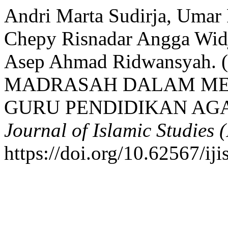
Andri Marta Sudirja, Umar
Chepy Risnadar Angga Widja
Asep Ahmad Ridwansyah
MADRASAH DALAM ME
GURU PENDIDIKAN AG
Journal of Islamic Studies (
https://doi.org/10.62567/ij