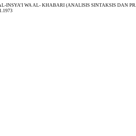
L-USLUB AL-INSYA’I WA AL- KHABARI (ANALISIS SINTAKSIS 
i1.1973