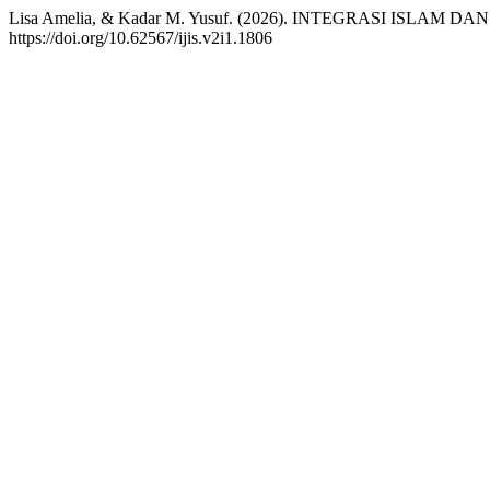
Lisa Amelia, & Kadar M. Yusuf. (2026). INTEGRASI ISLA
https://doi.org/10.62567/ijis.v2i1.1806