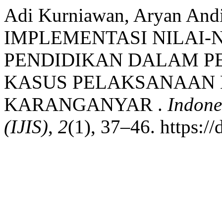
Adi Kurniawan, Aryan Andi
IMPLEMENTASI NILAI-N
PENDIDIKAN DALAM PE
KASUS PELAKSANAAN E
KARANGANYAR .
Indone
(IJIS)
,
2
(1), 37–46. https:/