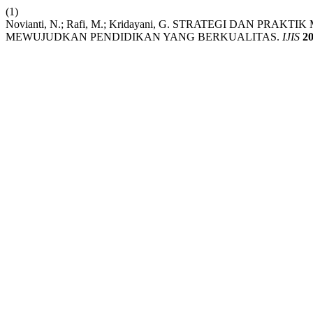
(1)
Novianti, N.; Rafi, M.; Kridayani, G. STRATEGI DAN 
MEWUJUDKAN PENDIDIKAN YANG BERKUALITAS.
IJIS
2