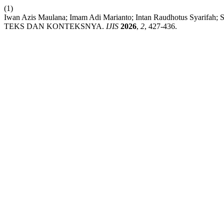
(1)
Iwan Azis Maulana; Imam Adi Marianto; Intan Raudhotus Sya
TEKS DAN KONTEKSNYA.
IJIS
2026
,
2
, 427-436.