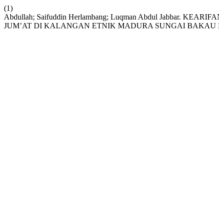
(1)
Abdullah; Saifuddin Herlambang; Luqman Abdul Jabbar
JUM’AT DI KALANGAN ETNIK MADURA SUNGAI BAKAU 