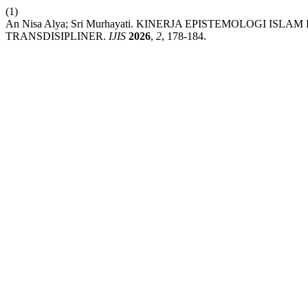
(1)
An Nisa Alya; Sri Murhayati. KINERJA EPISTEMOLOGI I
TRANSDISIPLINER.
IJIS
2026
,
2
, 178-184.