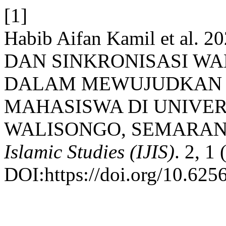
[1]
Habib Aifan Kamil et a
DAN SINKRONISASI W
DALAM MEWUJUDKAN K
MAHASISWA DI UNIVER
WALISONGO, SEMARA
Islamic Studies (IJIS)
. 2, 1
DOI:https://doi.org/10.6256