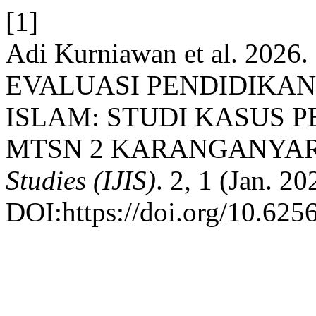
[1]
Adi Kurniawan et al. 20
EVALUASI PENDIDIKAN
ISLAM: STUDI KASUS 
MTSN 2 KARANGANYAR
Studies (IJIS)
. 2, 1 (Jan. 2
DOI:https://doi.org/10.6256