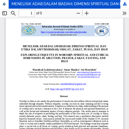
MENELISIK ADAB DALAM IBADAH: DIMENSI SPIRITUAL DAN ETIKA DALAM THAHARAH, SHALAT, ZAKAT, PUASA, DAN HAJI