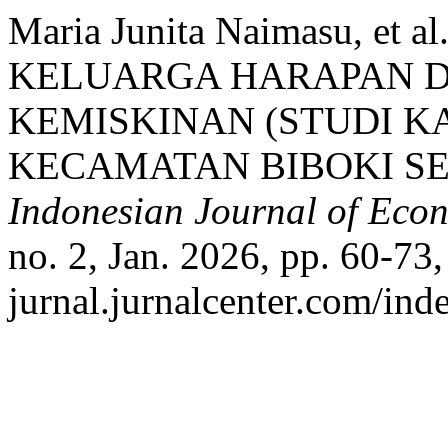
Maria Junita Naimasu, 
KELUARGA HARAPAN 
KEMISKINAN (STUDI K
KECAMATAN BIBOKI SE
Indonesian Journal of Eco
no. 2, Jan. 2026, pp. 60-73, 
jurnal.jurnalcenter.com/inde