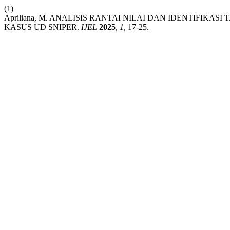
(1)
Apriliana, M. ANALISIS RANTAI NILAI DAN IDENTIFI
KASUS UD SNIPER.
IJEL
2025
,
1
, 17-25.