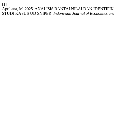
[1]
Apriliana, M. 2025. ANALISIS RANTAI NILAI DAN ID
STUDI KASUS UD SNIPER.
Indonesian Journal of Economics an