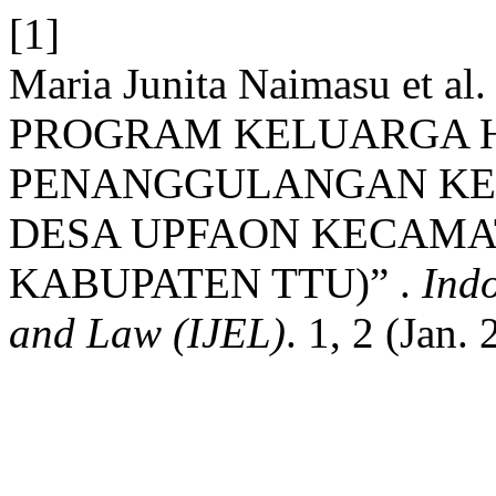
[1]
Maria Junita Naimasu et 
PROGRAM KELUARGA 
PENANGGULANGAN KEM
DESA UPFAON KECAMA
KABUPATEN TTU)” .
Ind
and Law (IJEL)
. 1, 2 (Jan.